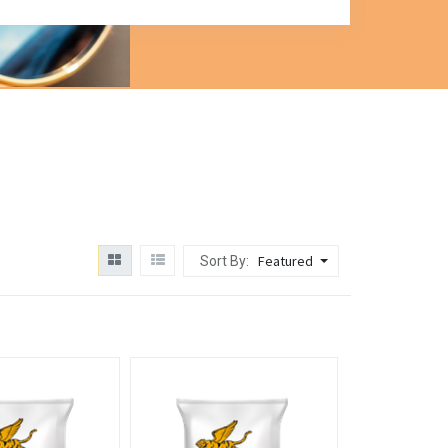
Featured
Sort By: